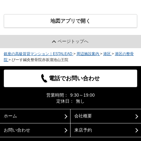
地図アプリで開く
ページトップへ
銀座の高級賃貸マンション｜ESTALEAD
>
周辺施設案内
>
港区
>
港区の整骨
院
>
ぴーす鍼灸整骨院赤坂溜池山王院
電話でお問い合わせ
営業時間：
9:30～19:00
定休日：
無し
ホーム
会社概要
お問い合わせ
来店予約