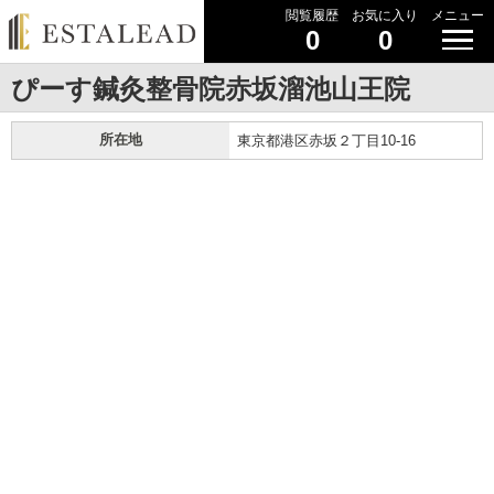
閲覧履歴
お気に入り
メニュー
0
0
ぴーす鍼灸整骨院赤坂溜池山王院
所在地
東京都港区赤坂２丁目10-16