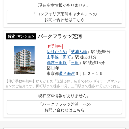
現在空室情報がありません。
「コンフォリア芝浦キャナル」への
お問い合わせはこちら
パークフラッツ芝浦
賃貸 | マンション
仲手無料
ゆりかもめ
「
芝浦ふ頭
」駅 徒歩5分
山手線
「
田町
」駅 徒歩11分
都営三田線
「
三田
」駅 徒歩15分
築11年
東京都
港区
海岸
３丁目２－１５
【仲介手数料無料】ゆりかもめ「芝浦ふ頭」徒歩5分のデザイナーズマンシ
ョンのご紹介です。田町駅まで徒歩11分、三田駅まで徒歩15分という好立地
にあります。詳細はお問い合わせくださ...
現在空室情報がありません。
「パークフラッツ芝浦」への
お問い合わせはこちら