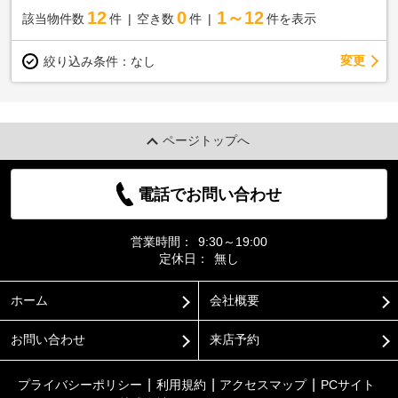
12
0
1～12
該当物件数
件
空き数
件
件を表示
変更
絞り込み条件：
なし
ページトップへ
電話でお問い合わせ
営業時間：
9:30～19:00
定休日：
無し
ホーム
会社概要
お問い合わせ
来店予約
プライバシーポリシー
利用規約
アクセスマップ
PCサイト