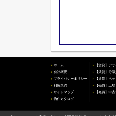
ホーム
【賃貸】デザ
会社概要
【賃貸】分譲
プライバシーポリシー
【賃貸】ペッ
利用規約
【売買】土地
サイトマップ
【売買】中古
物件カタログ