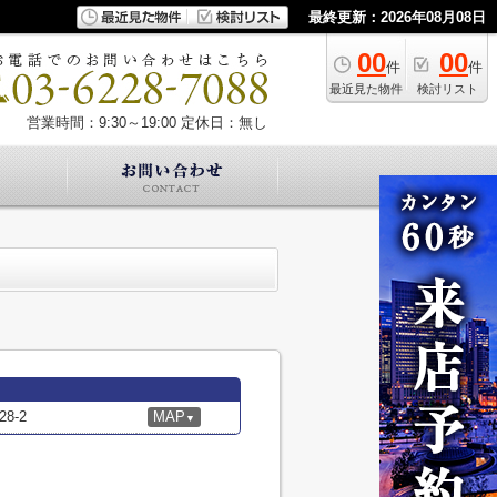
最終更新：2026年08月08日
00
00
件
件
最近見た物件
検討リスト
営業時間：9:30～19:00
定休日：無し
8-2
MAP
▼