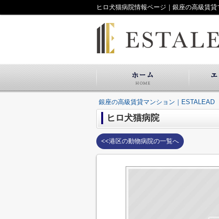
ヒロ犬猫病院情報ページ｜銀座の高級賃貸マン
銀座の高級賃貸マンション｜ESTALEAD
ヒロ犬猫病院
<<港区の動物病院の一覧へ