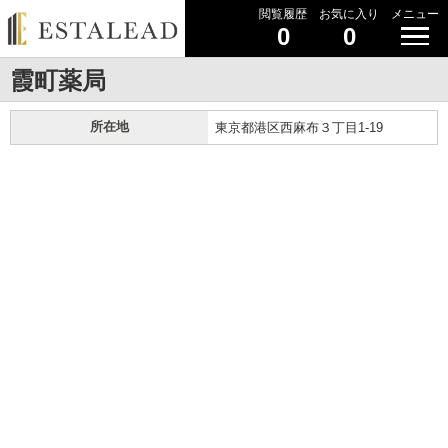
閲覧履歴
お気に入り
メニュー
0
0
霞町薬局
所在地
東京都港区西麻布３丁目1-19