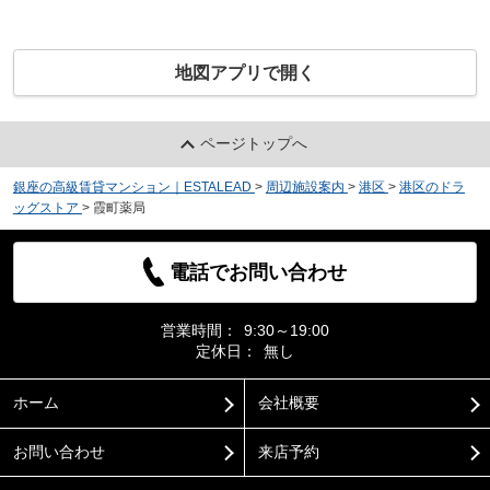
地図アプリで開く
ページトップへ
銀座の高級賃貸マンション｜ESTALEAD
>
周辺施設案内
>
港区
>
港区のドラ
ッグストア
>
霞町薬局
電話でお問い合わせ
営業時間：
9:30～19:00
定休日：
無し
ホーム
会社概要
お問い合わせ
来店予約