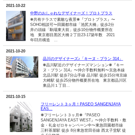
2021-10-22
中野のおしゃれなデザイナーズ！プロトプラス
❋共有テラスで素敵な夜景❋『プロトプラス』〜
SOHO相談可〜田園都市線「池尻大橋」徒歩2分
井の頭線「駒場東大前」徒歩10分物件概要所在
地 東京都目黒区大橋２丁目23-17築年数 2021
年03月構造 ...
2021-10-20
品川のデザイナーズ♪「キーヌ・ブラン 314」
❋品川駅近のデザイナーズマンション❋『キー
ヌ・ブラン 314』〜仲介手数料無料〜京急本線
北品川駅 徒歩7分山手線 品川駅 徒歩15分埼京線
大崎駅 徒歩25分物件概要所在地 東京都品川区
東品川１丁目...
2021-10-15
フリーレント３ヶ月！PASEO SANGENJAYA
EAS...
❋フリーレント３ヶ月❋『PASEO
SANGENJAYA EAST WEST』〜仲介手数料・敷
金・礼金ゼロキャンペーン中〜東急田園都市線
三軒茶屋駅 徒歩 8分東急世田谷線 西太子堂駅 徒