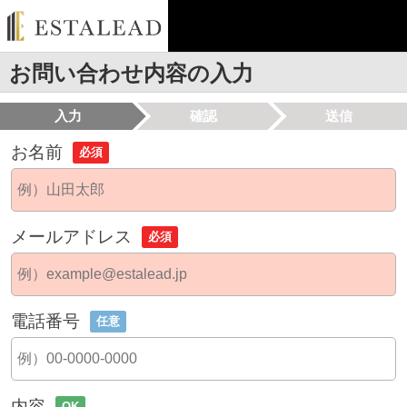
お問い合わせ内容の入力
入力
確認
送信
お名前
必須
メールアドレス
必須
電話番号
任意
内容
OK